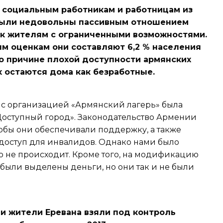
социальным работникам и работницам из
были недовольны пассивным отношением
 к жителям с ограниченными возможностями.
м оценкам они составляют 6,2 % населения
по причине плохой доступности армянских
х остаются дома как безработные.
 с организацией «Армянский лагерь» была
Доступный город». Законодательство Армении
тобы они обеспечивали поддержку, а также
доступ для инвалидов. Однако нами было
го не происходит. Кроме того, на модификацию
 были выделены деньги, но они так и не были
и жители Еревана взяли под контроль