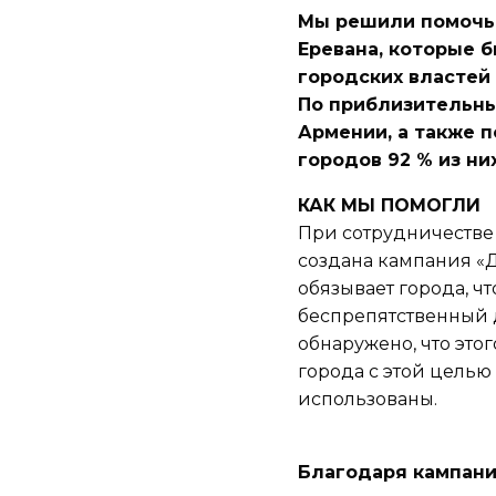
Мы решили помочь 
Еревана, которые 
городских властей
По приблизительны
Армении, а также 
городов 92 % из ни
КАК МЫ ПОМОГЛИ
При сотрудничестве
создана кампания «
обязывает города, ч
беспрепятственный 
обнаружено, что это
города с этой целью
использованы.
Благодаря кампани