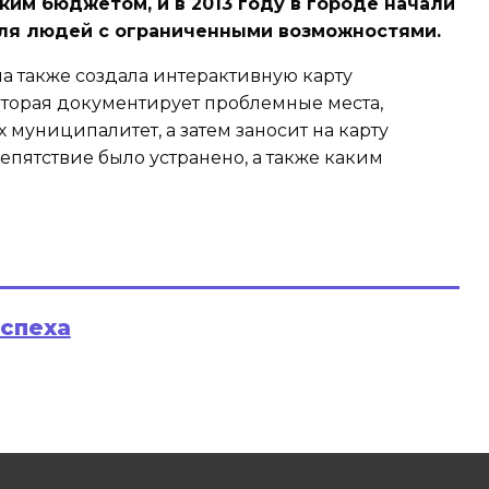
им бюджетом, и в 2013 году в городе начали
ля людей с ограниченными возможностями.
а также создала интерактивную карту
которая документирует проблемные места,
 муниципалитет, а затем заносит на карту
епятствие было устранено, а также каким
успеха