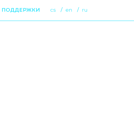
 ПОДДЕРЖКИ
cs
en
ru