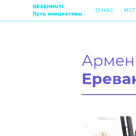
NESEHNUTÍ
О НАС
ИС
Путь инициативы
Армен
Ерева