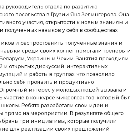
а руководитель отдела по развитию
кого посольства в Грузии Яна Зелингерова. Она
тивного участия, открытости к новым знаниям и
и полученных навыков у себя в сообществах.
ников и распространить полученные знания и
 навыки среди своих коллег помогали тренеры и
 Беларуси, Украины и Чехии. Занятия проходили
й и открытых дискуссий, интерактивных
уляций и работы в группах, что позволило
льно себя проявить и продуктивно
 Огромный интерес у молодых людей вызвала и
 участие в конкурсе микрогрантов, который был
й школы. Ребята разработали свои идеи и
 прямо на мероприятии. В результате общего
ыбраны три инициативы, которые получили
ие для реализации своих предложений.