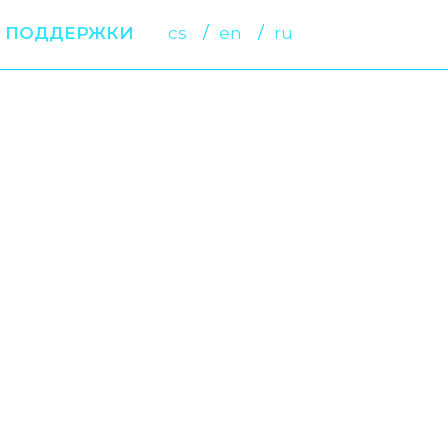
 ПОДДЕРЖКИ
cs
en
ru