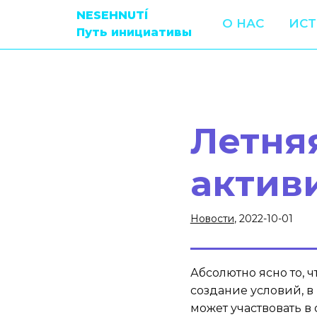
NESEHNUTÍ
О НАС
ИС
Путь инициативы
Летня
актив
Новости
, 2022-10-01
Абсолютно ясно то, 
создание условий, в
может участвовать в