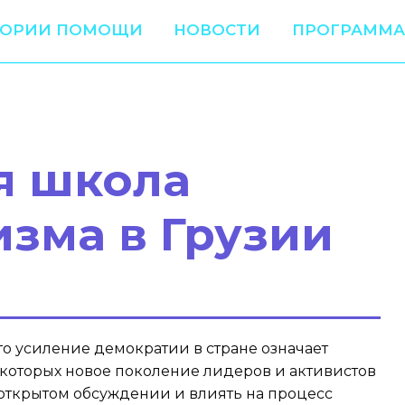
ТОРИИ ПОМОЩИ
НОВОСТИ
ПРОГРАММА
я школа
изма в Грузии
что усиление демократии в стране означает
 которых новое поколение лидеров и активистов
 открытом обсуждении и влиять на процесс