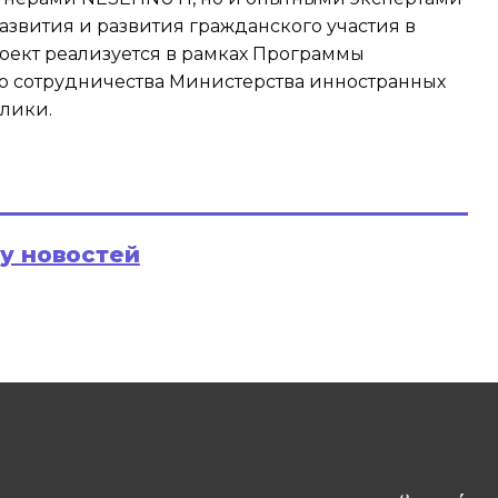
развития и развития гражданского участия в
оект реализуется в рамках Программы
 сотрудничества Министерства инностранных
лики.
ру новостей