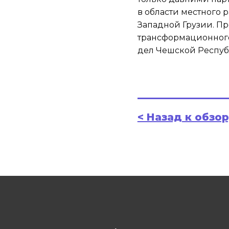
в области местного 
Западной Грузии. Пр
трансформационного
дел Чешской Респуб
< Назад к обзо