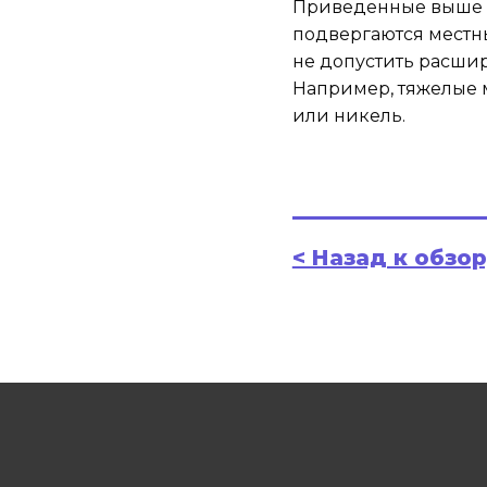
Приведенные выше 
подвергаются местн
не допустить расшир
Например, тяжелые м
или никель.
< Назад к обзо