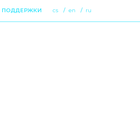
 ПОДДЕРЖКИ
cs
en
ru