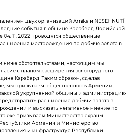
явлением двух организаций Arnika и NESEHNUTÍ
следние события в общине Караберд Лорийской
е 04. 11. 2022 проводятся общественные
расширения месторождения по добыче золота в
и ниже обстоятельствами, настоящим мы
гласие с планом расширения золоторудного
щине Караберд. Таким образом, сделав
ие, мы призываем общественность Армении,
мбакской укрупненной общины и администрацию
предотвратить расширение добычи золота в
рождении и высказать негативное мнение по
 также призываем Министерство охраны
Республики Армения и Министерство
правления и инфраструктур Республики