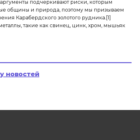
аргументы подчеркивают риски, которым
ые общины и природа, поэтому мы призываем
ения Карабердского золотого рудника.[1]
еталлы, такие как свинец, цинк, хром, мышьяк
ру новостей