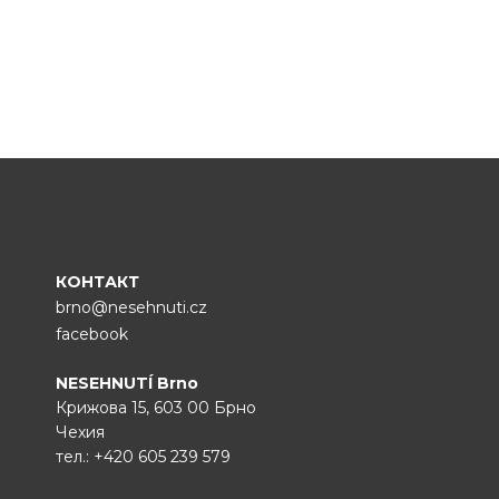
КОНТАКТ
brno@nesehnuti.cz
facebook
NESEHNUTÍ Brno
Крижова 15, 603 00 Брно
Чехия
тел.:
+420 605 239 579