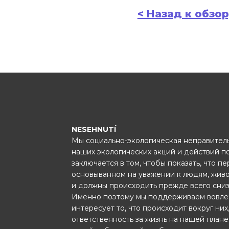
< Назад к обзо
NESEHNUTÍ
Мы социально-экологическая неправитель
наших экологических акций и действий п
заключается в том, чтобы показать, что п
основыванном на уважении к людям, жив
и должны происходить прежде всего сниз
Именно поэтому мы поддерживаем вовле
интересует то, что происходит вокруг них
ответственность за жизнь на нашей план