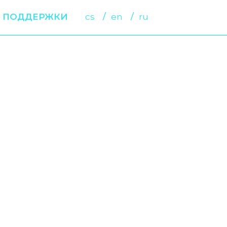
 ПОДДЕРЖКИ
cs
en
ru