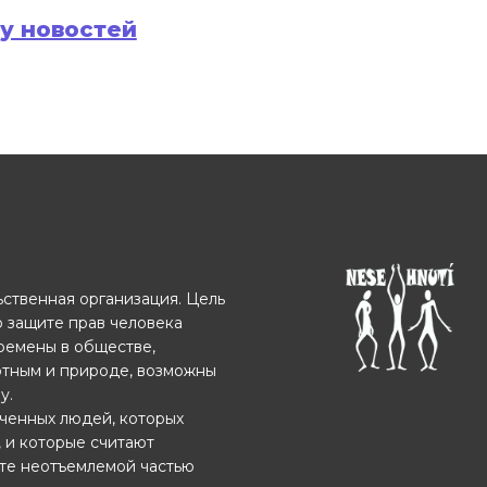
ру новостей
ственная организация. Цель
о защите прав человека
еремены в обществе,
отным и природе, возможны
у.
ченных людей, которых
, и которые считают
ете неотъемлемой частью