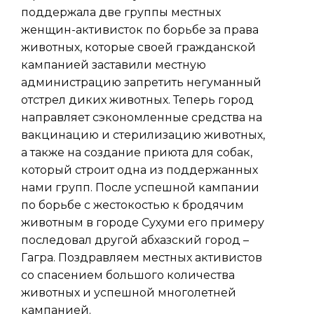
поддержала две группы местных
женщин-активисток по борьбе за права
животных, которые своей гражданской
кампанией заставили местную
администрацию запретить негуманный
отстрел диких животных. Теперь город
направляет сэкономленные средства на
вакцинацию и стерилизацию животных,
а также на создание приюта для собак,
который строит одна из поддержанных
нами групп. После успешной кампании
по борьбе с жестокостью к бродячим
животным в городе Сухуми его примеру
последовал другой абхазский город –
Гагра. Поздравляем местных активистов
со спасением большого количества
животных и успешной многолетней
кампанией.