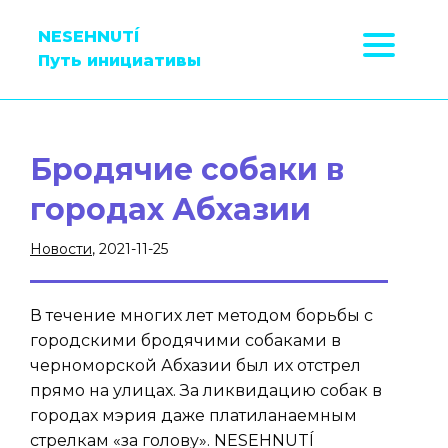
NESEHNUTÍ
Путь инициативы
Бродячие собаки в
городах Абхазии
Новости
, 2021-11-25
В течение многих лет методом борьбы с
городскими бродячими собаками в
черноморской Абхазии был их отстрел
прямо на улицах. За ликвидацию собак в
городах мэрия даже платиланаемным
стрелкам «за голову». NESEHNUTÍ