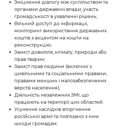
Зміцнення діалогу між суспільством та
органами державної влади, участь
громадськості в ухваленні рішень;
Bільний доступ до інформації,
моніторинг використання державних
коштів з акцентом на кошти на
реконструкцію;
Захист довкілля, клімату, природи або
прав тварин;
Захист прав людини (включно з
цивільними та соціальними правами,
правами меншин і малозабезпечених
верств населення);
Діяльність незалежних ЗМІ, що
працюють на території цих областей;
Усунення наслідків вторгнення
російської армії та пов'язаної з ним
шкоди громадам;