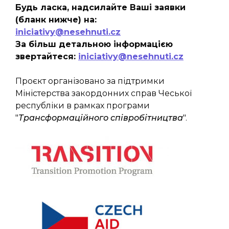
Будь ласка, надсилайте Ваші заявки
(бланк нижче) на:
iniciativy@nesehnuti.cz
За більш детальною інформацією
звертайтеся:
iniciativy@nesehnuti.cz
Проєкт організовано за підтримки
Міністерства закордонних справ Чеської
республіки в рамках програми
"
Трансформаційного співробітництва
".