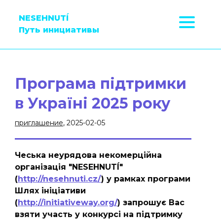
NESEHNUTÍ
Путь инициативы
Програма підтримки
в Україні 2025 року
приглашение
, 2025-02-05
Чеська неурядова некомерційна
організація "NESEHNUTÍ"
(
http://nesehnuti.cz/
) у рамках програми
Шлях ініціативи
(
http://initiativeway.org/
) запрошує Вас
взяти участь у конкурсі на підтримку