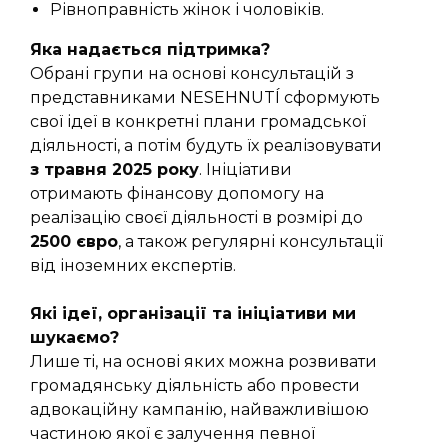
Рівноправність жінок і чоловіків.
Яка надається підтримка?
Обрані групи на основі консультацій з
представниками NESEHNUTÍ сформують
свої ідеї в конкретні плани громадської
діяльності, а потім будуть їх реалізовувати
з травня 2025 року
. Ініціативи
отримають фінансову допомогу на
реалізацію своєї діяльності в розмірі до
2500 євро
, а також регулярні консультації
від іноземних експертів.
Які ідеї, організації та ініціативи ми
шукаємо?
Лише ті, на основі яких можна розвивати
громадянську діяльність або провести
адвокаційну кампанію, найважливішою
частиною якої є залучення певної