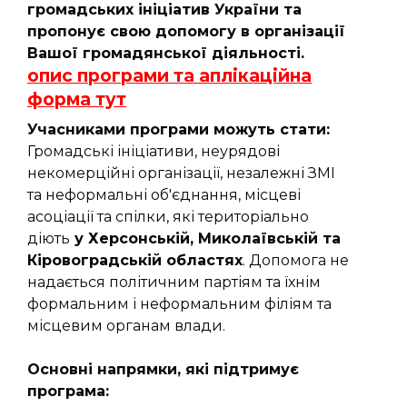
громадських ініціатив України та
пропонує свою допомогу в організації
Вашої громадянської діяльності.
опис програми та аплікаційна
форма тут
Учасниками програми можуть стати:
Громадські ініціативи, неурядові
некомерційні організації, незалежні ЗМІ
та неформальні об'єднання, місцеві
асоціації та спілки, які територіально
діють
у Херсонській, Миколаївській та
Кіровоградській областях
. Допомога не
надається політичним партіям та їхнім
формальним і неформальним філіям та
місцевим органам влади.
Основні напрямки, які підтримує
програма: