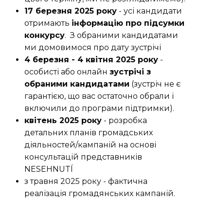
17 березня 2025 року
- усі кандидати
отримають
інформацію про підсумки
конкурсу
. З обраними кандидатами
ми домовимося про дату зустрічі
4 березня - 4 квітня 2025 року
-
особисті або онлайн
зустрічі з
обраними кандидатами
(зустріч не є
гарантією, що вас остаточно обрали і
включили до програми підтримки).
квітень 2025 року
- розробка
детальних планів громадських
діяльностей/кампаній на основі
консультацій представників
NESEHNUTÍ
з травня 2025 року - фактична
реалізація громадянських кампаній.