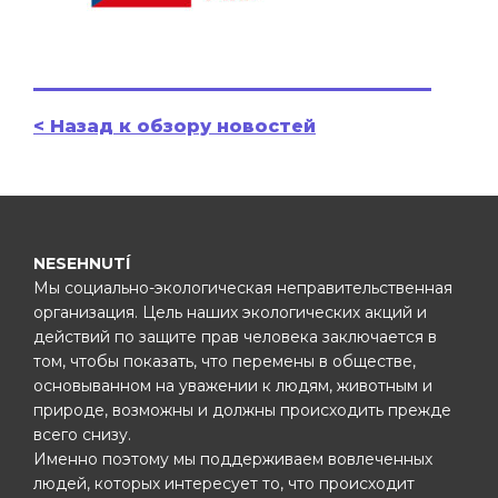
< Назад к обзору новостей
NESEHNUTÍ
Мы социально-экологическая неправительственная
организация. Цель наших экологических акций и
действий по защите прав человека заключается в
том, чтобы показать, что перемены в обществе,
основыванном на уважении к людям, животным и
природе, возможны и должны происходить прежде
всего снизу.
Именно поэтому мы поддерживаем вовлеченных
людей, которых интересует то, что происходит